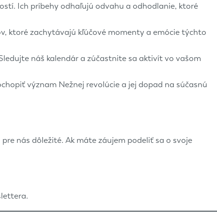
ostí. Ich príbehy odhaľujú odvahu a odhodlanie, ktoré
ov, ktoré zachytávajú kľúčové momenty a emócie týchto
 Sledujte náš kalendár a zúčastnite sa aktivít vo vašom
chopiť význam Nežnej revolúcie a jej dopad na súčasnú
pre nás dôležité. Ak máte záujem podeliť sa o svoje
lettera.