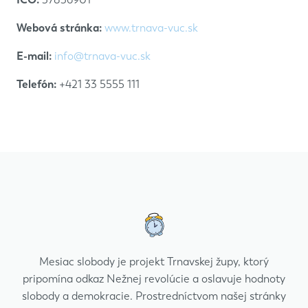
Webová stránka:
www.trnava-vuc.sk
E-mail:
info@trnava-vuc.sk
Telefón:
+421 33 5555 111
Mesiac slobody je projekt Trnavskej župy, ktorý
pripomína odkaz Nežnej revolúcie a oslavuje hodnoty
slobody a demokracie. Prostredníctvom našej stránky